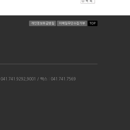
개인정보취급방침
이메일무단수집거부
TOP
41.9292,9001 / 팩스 : 041.741.7569