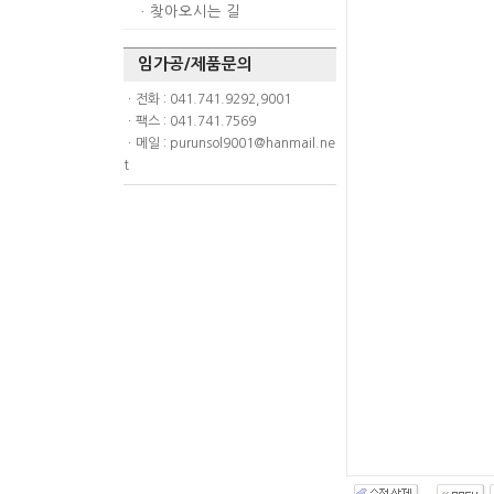
ㆍ
찾아오시는 길
임가공/제품문의
ㆍ전화 : 041.741.9292,9001
ㆍ팩스 : 041.741.7569
ㆍ메일 : purunsol9001@hanmail.ne
t