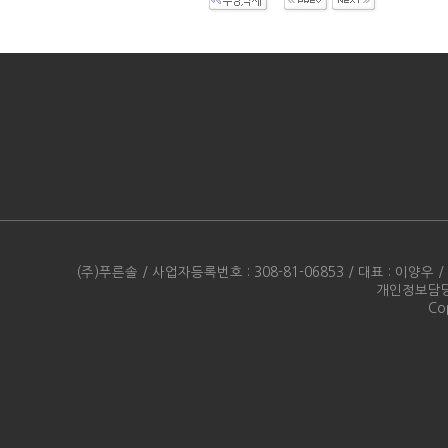
(주)푸른솔 / 사업자등록번호 : 308-81-06853 / 대표 : 이양우 /
개인정보담당자 
Cop