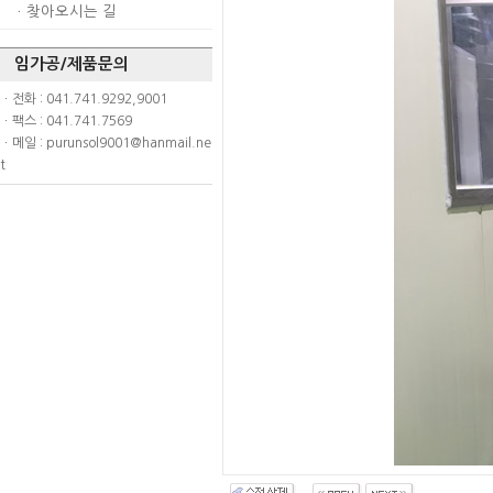
ㆍ
찾아오시는 길
임가공/제품문의
ㆍ전화 : 041.741.9292,9001
ㆍ팩스 : 041.741.7569
ㆍ메일 : purunsol9001@hanmail.ne
t