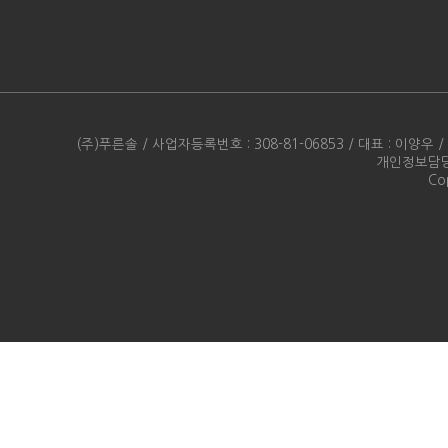
(주)푸른솔 / 사업자등록번호 : 308-81-06853 / 대표 : 이양우 /
개인정보담당자 
Cop